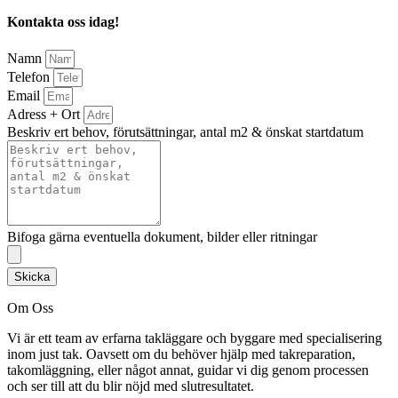
Kontakta oss idag!
Namn
Telefon
Email
Adress + Ort
Beskriv ert behov, förutsättningar, antal m2 & önskat startdatum
Bifoga gärna eventuella dokument, bilder eller ritningar
Skicka
Om Oss
Vi är ett team av erfarna takläggare och byggare med specialisering
inom just tak. Oavsett om du behöver hjälp med takreparation,
takomläggning, eller något annat, guidar vi dig genom processen
och ser till att du blir nöjd med slutresultatet.