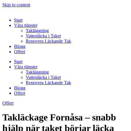
Skip to content
Start
Våra tjänster
Takläggning
Vattenläcka i Taket
Renovera Läckande Tak
Blogg
Offert
Start
Våra tjänster
Takläggning
Vattenläcka i Taket
Renovera Läckande Tak
Blogg
Offert
Offert
Takläckage Fornåsa – snabb
hjälp när taket börjar läcka