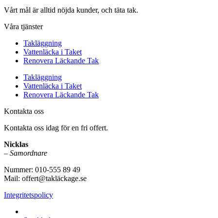
Vårt mål är alltid nöjda kunder, och täta tak.
Våra tjänster
Takläggning
Vattenläcka i Taket
Renovera Läckande Tak
Takläggning
Vattenläcka i Taket
Renovera Läckande Tak
Kontakta oss
Kontakta oss idag för en fri offert.
Nicklas
–
Samordnare
Nummer: 010-555 89 49
Mail: offert@takläckage.se
Integritetspolicy
Vi utför arbeten i b.la: