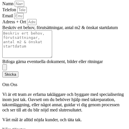
Namn
Telefon
Email
Adress + Ort
Beskriv ert behov, förutsättningar, antal m2 & önskat startdatum
Bifoga gärna eventuella dokument, bilder eller ritningar
Skicka
Om Oss
Vi är ett team av erfarna takläggare och byggare med specialisering
inom just tak. Oavsett om du behöver hjälp med takreparation,
takomläggning, eller något annat, guidar vi dig genom processen
och ser till att du blir nöjd med slutresultatet.
Vårt mål är alltid nöjda kunder, och täta tak.