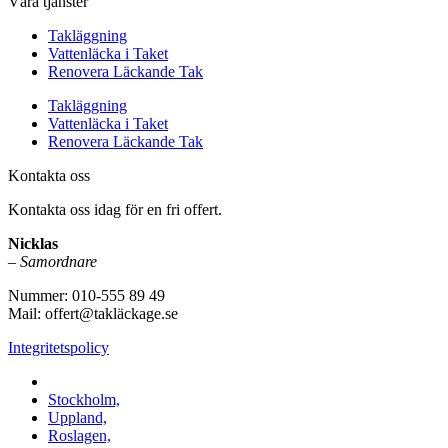
Våra tjänster
Takläggning
Vattenläcka i Taket
Renovera Läckande Tak
Takläggning
Vattenläcka i Taket
Renovera Läckande Tak
Kontakta oss
Kontakta oss idag för en fri offert.
Nicklas
–
Samordnare
Nummer: 010-555 89 49
Mail: offert@takläckage.se
Integritetspolicy
Vi utför arbeten i b.la:
Stockholm,
Uppland,
Roslagen,