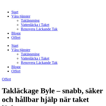
Skip
to
Start
content
Våra tjänster
Takläggning
Vattenläcka i Taket
Renovera Läckande Tak
Blogg
Offert
Start
Våra tjänster
Takläggning
Vattenläcka i Taket
Renovera Läckande Tak
Blogg
Offert
Offert
Takläckage Byle – snabb, säker
och hållbar hjälp när taket