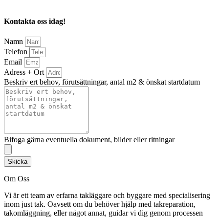
Kontakta oss idag!
Namn
Telefon
Email
Adress + Ort
Beskriv ert behov, förutsättningar, antal m2 & önskat startdatum
Bifoga gärna eventuella dokument, bilder eller ritningar
Skicka
Om Oss
Vi är ett team av erfarna takläggare och byggare med specialisering
inom just tak. Oavsett om du behöver hjälp med takreparation,
takomläggning, eller något annat, guidar vi dig genom processen