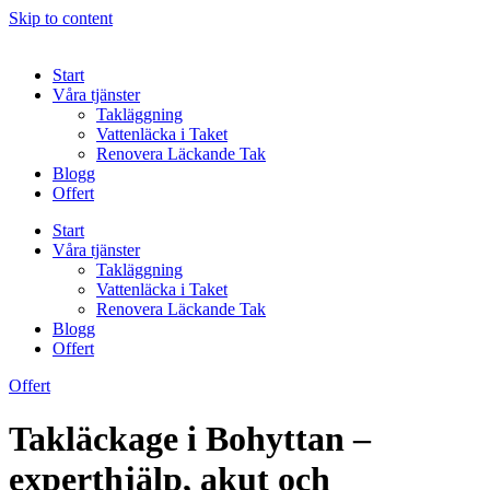
Skip to content
Start
Våra tjänster
Takläggning
Vattenläcka i Taket
Renovera Läckande Tak
Blogg
Offert
Start
Våra tjänster
Takläggning
Vattenläcka i Taket
Renovera Läckande Tak
Blogg
Offert
Offert
Takläckage i Bohyttan –
experthjälp, akut och