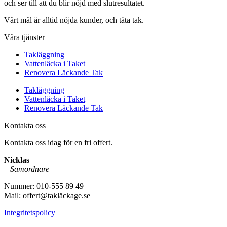
och ser till att du blir nöjd med slutresultatet.
Vårt mål är alltid nöjda kunder, och täta tak.
Våra tjänster
Takläggning
Vattenläcka i Taket
Renovera Läckande Tak
Takläggning
Vattenläcka i Taket
Renovera Läckande Tak
Kontakta oss
Kontakta oss idag för en fri offert.
Nicklas
–
Samordnare
Nummer: 010-555 89 49
Mail: offert@takläckage.se
Integritetspolicy