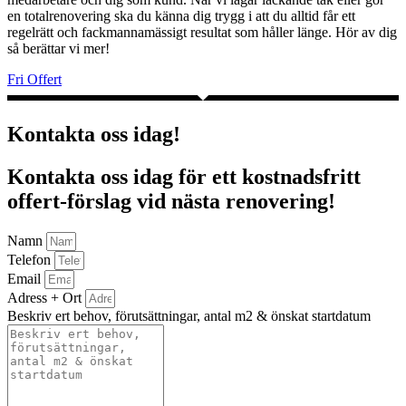
en totalrenovering ska du känna dig trygg i att du alltid får ett
regelrätt och fackmannamässigt resultat som håller länge. Hör av dig
så berättar vi mer!
Fri Offert
Kontakta oss idag!
Kontakta oss idag för ett kostnadsfritt
offert-förslag vid nästa renovering!
Namn
Telefon
Email
Adress + Ort
Beskriv ert behov, förutsättningar, antal m2 & önskat startdatum