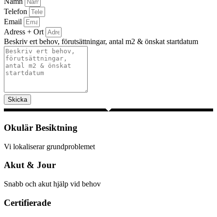
Namn
Telefon
Email
Adress + Ort
Beskriv ert behov, förutsättningar, antal m2 & önskat startdatum
Skicka
Okulär Besiktning
Vi lokaliserar grundproblemet
Akut & Jour
Snabb och akut hjälp vid behov
Certifierade