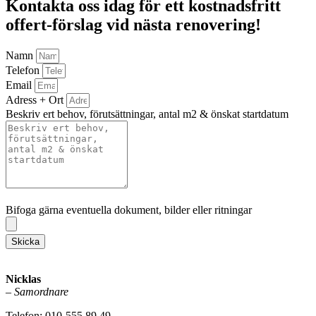
Kontakta oss idag för ett kostnadsfritt
offert-förslag vid nästa renovering!
Namn
Telefon
Email
Adress + Ort
Beskriv ert behov, förutsättningar, antal m2 & önskat startdatum
Bifoga gärna eventuella dokument, bilder eller ritningar
Bifoga gärna eventuella dokument, bilder eller ritningar
Skicka
Nicklas
–
Samordnare
Telefon: 010-555 89 49