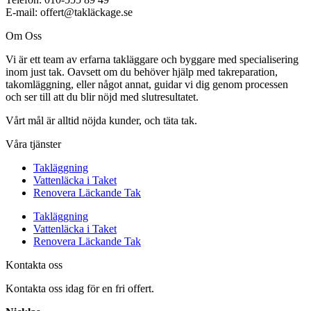
E-mail: offert@takläckage.se
Om Oss
Vi är ett team av erfarna takläggare och byggare med specialisering
inom just tak. Oavsett om du behöver hjälp med takreparation,
takomläggning, eller något annat, guidar vi dig genom processen
och ser till att du blir nöjd med slutresultatet.
Vårt mål är alltid nöjda kunder, och täta tak.
Våra tjänster
Takläggning
Vattenläcka i Taket
Renovera Läckande Tak
Takläggning
Vattenläcka i Taket
Renovera Läckande Tak
Kontakta oss
Kontakta oss idag för en fri offert.