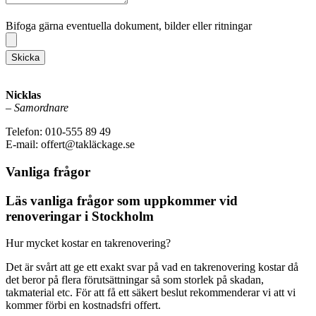
Bifoga gärna eventuella dokument, bilder eller ritningar
Bifoga gärna eventuella dokument, bilder eller ritningar
Skicka
Nicklas
–
Samordnare
Telefon: 010-555 89 49
E-mail: offert@takläckage.se
Vanliga frågor
Läs vanliga frågor som uppkommer vid
renoveringar i Stockholm
Hur mycket kostar en takrenovering?
Det är svårt att ge ett exakt svar på vad en takrenovering kostar då
det beror på flera förutsättningar så som storlek på skadan,
takmaterial etc. För att få ett säkert beslut rekommenderar vi att vi
kommer förbi en kostnadsfri offert.