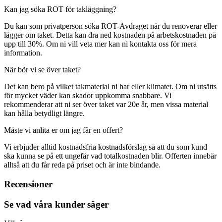
Kan jag söka ROT för takläggning?
Du kan som privatperson söka ROT-Avdraget när du renoverar eller
lägger om taket. Detta kan dra ned kostnaden på arbetskostnaden på
upp till 30%. Om ni vill veta mer kan ni kontakta oss för mera
information.
När bör vi se över taket?
Det kan bero på vilket takmaterial ni har eller klimatet. Om ni utsätts
för mycket väder kan skador uppkomma snabbare. Vi
rekommenderar att ni ser över taket var 20e år, men vissa material
kan hålla betydligt längre.
Måste vi anlita er om jag får en offert?
Vi erbjuder alltid kostnadsfria kostnadsförslag så att du som kund
ska kunna se på ett ungefär vad totalkostnaden blir. Offerten innebär
alltså att du får reda på priset och är inte bindande.
Recensioner
Se vad våra kunder säger